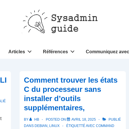
Articles
Références
Communiquez avec
LI
Comment trouver les états
C du processeur sans
installer d’outils
LIÉ
supplémentaires,
t
BY
HB
POSTED ON
AVRIL 18, 2025
PUBLIÉ
DANS
DEBIAN
,
LINUX
ÉTIQUETTÉ AVEC
COMMAND