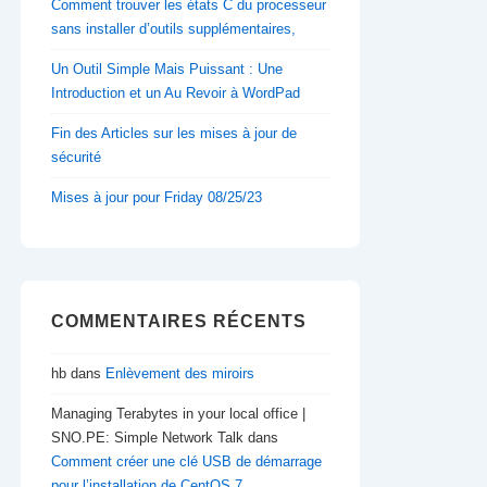
Comment trouver les états C du processeur
sans installer d’outils supplémentaires,
Un Outil Simple Mais Puissant : Une
Introduction et un Au Revoir à WordPad
Fin des Articles sur les mises à jour de
sécurité
Mises à jour pour Friday 08/25/23
COMMENTAIRES RÉCENTS
hb
dans
Enlèvement des miroirs
Managing Terabytes in your local office |
SNO.PE: Simple Network Talk
dans
Comment créer une clé USB de démarrage
pour l’installation de CentOS 7