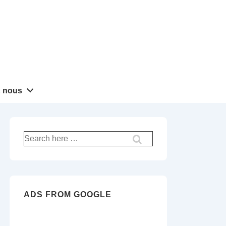
 nous
Recherche
pour:
ADS FROM GOOGLE