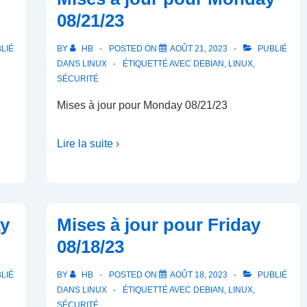
mises
08/21/23
à
jour
LIÉ
BY
HB
POSTED ON
AOÛT 21, 2023
PUBLIÉ
de
DANS
LINUX
ÉTIQUETTÉ AVEC
DEBIAN
,
LINUX
,
sécurité
SÉCURITÉ
Mises à jour pour Monday 08/21/23
Lire la suite ›
ay
Mises à jour pour Friday
08/18/23
LIÉ
BY
HB
POSTED ON
AOÛT 18, 2023
PUBLIÉ
DANS
LINUX
ÉTIQUETTÉ AVEC
DEBIAN
,
LINUX
,
SÉCURITÉ