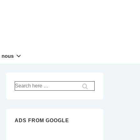
 nous
Recherche
pour:
ADS FROM GOOGLE