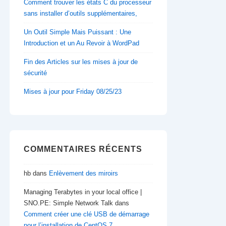
Comment trouver les états C du processeur
sans installer d’outils supplémentaires,
Un Outil Simple Mais Puissant : Une
Introduction et un Au Revoir à WordPad
Fin des Articles sur les mises à jour de
sécurité
Mises à jour pour Friday 08/25/23
COMMENTAIRES RÉCENTS
hb
dans
Enlèvement des miroirs
Managing Terabytes in your local office |
SNO.PE: Simple Network Talk
dans
Comment créer une clé USB de démarrage
pour l’installation de CentOS 7