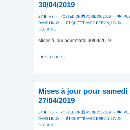
30/04/2019
BY
HB
POSTED ON
AVRIL 30, 2019
PUB
DANS
LINUX
ÉTIQUETTÉ AVEC
DEBIAN
,
LINUX
,
SÉCURITÉ
Mises à jour pour mardi 30/04/2019
Lire la suite ›
Mises à jour pour samedi
27/04/2019
BY
HB
POSTED ON
AVRIL 27, 2019
PUB
DANS
LINUX
ÉTIQUETTÉ AVEC
DEBIAN
,
LINUX
,
SÉCURITÉ