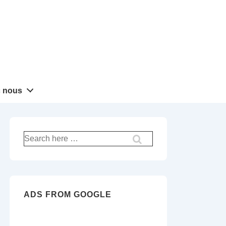
 nous
Recherche
pour:
ADS FROM GOOGLE