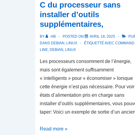
C du processeur sans
installer d’outils
supplémentaires,
BY
HB
POSTED ON
AVRIL 18, 2025
PUB
DANS
DEBIAN
,
LINUX
ÉTIQUETTÉ AVEC
COMMAND
LINE
,
DEBIAN
,
LINUX
Les processeurs consomment de l’énergie,
mais sont également suffisamment
« intelligents » pour « économiser » lorsque
cette énergie n’est pas nécessaire. Pour voir
états d’alimentation pris en charge sans
installer d’outils supplémentaires, vous pou
taper: Voici un exemple de sortie d’un anci
Comment
Read more »