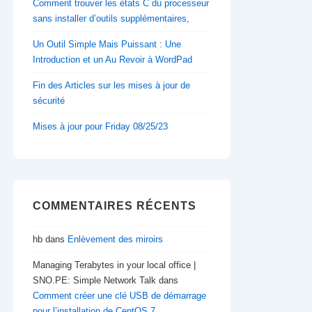
Comment trouver les états C du processeur
sans installer d’outils supplémentaires,
Un Outil Simple Mais Puissant : Une
Introduction et un Au Revoir à WordPad
Fin des Articles sur les mises à jour de
sécurité
Mises à jour pour Friday 08/25/23
COMMENTAIRES RÉCENTS
hb
dans
Enlèvement des miroirs
Managing Terabytes in your local office |
SNO.PE: Simple Network Talk
dans
Comment créer une clé USB de démarrage
pour l’installation de CentOS 7