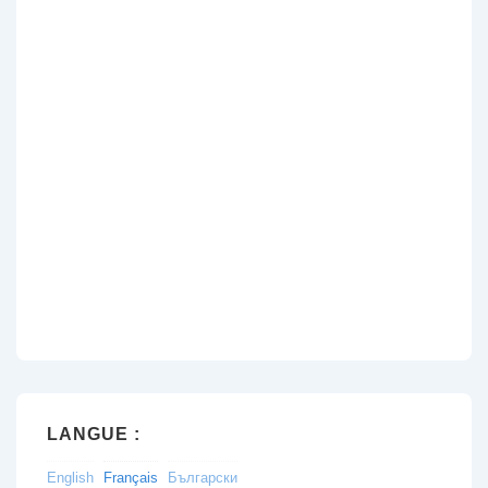
LANGUE :
English
Français
Български