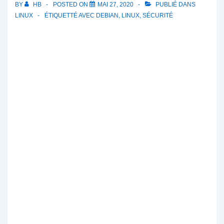
BY
HB
POSTED ON
MAI 27, 2020
PUBLIÉ DANS
LINUX
ÉTIQUETTÉ AVEC
DEBIAN
,
LINUX
,
SÉCURITÉ