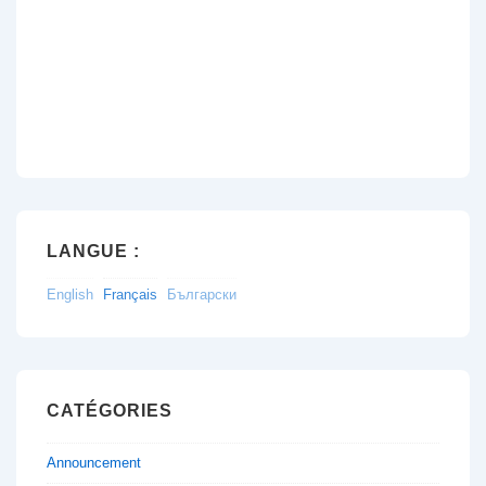
LANGUE :
English
Français
Български
CATÉGORIES
Announcement