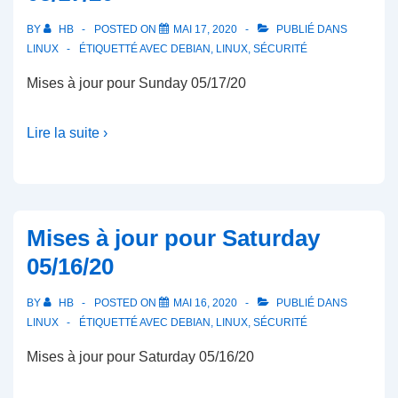
avec
BY
HB
POSTED ON
MAI 17, 2020
PUBLIÉ DANS
JavaScript
LINUX
ÉTIQUETTÉ AVEC
DEBIAN
,
LINUX
,
SÉCURITÉ
Mises à jour pour Sunday 05/17/20
Lire la suite ›
Mises à jour pour Saturday
05/16/20
BY
HB
POSTED ON
MAI 16, 2020
PUBLIÉ DANS
LINUX
ÉTIQUETTÉ AVEC
DEBIAN
,
LINUX
,
SÉCURITÉ
Mises à jour pour Saturday 05/16/20