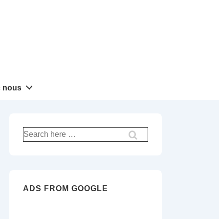
 nous
Recherche
pour:
ADS FROM GOOGLE