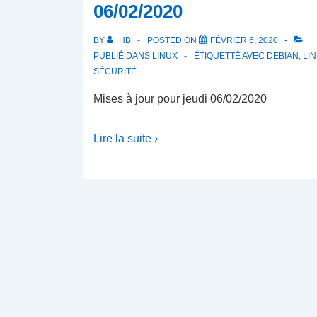
06/02/2020
BY
HB
POSTED ON
FÉVRIER 6, 2020
PUBLIÉ DANS
LINUX
ÉTIQUETTÉ AVEC
DEBIAN
,
LI
SÉCURITÉ
Mises à jour pour jeudi 06/02/2020
Lire la suite ›