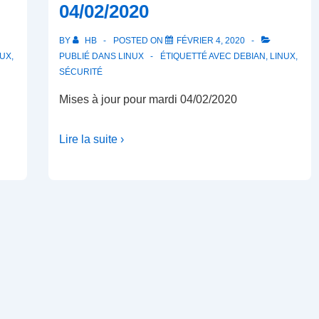
04/02/2020
BY
HB
POSTED ON
FÉVRIER 4, 2020
NUX
,
PUBLIÉ DANS
LINUX
ÉTIQUETTÉ AVEC
DEBIAN
,
LINUX
,
SÉCURITÉ
Mises à jour pour mardi 04/02/2020
Lire la suite ›