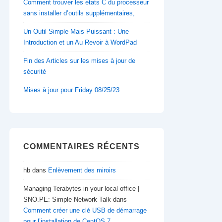
Comment trouver les états C du processeur
sans installer d’outils supplémentaires,
Un Outil Simple Mais Puissant : Une
Introduction et un Au Revoir à WordPad
Fin des Articles sur les mises à jour de
sécurité
Mises à jour pour Friday 08/25/23
COMMENTAIRES RÉCENTS
hb
dans
Enlèvement des miroirs
Managing Terabytes in your local office |
SNO.PE: Simple Network Talk
dans
Comment créer une clé USB de démarrage
pour l’installation de CentOS 7