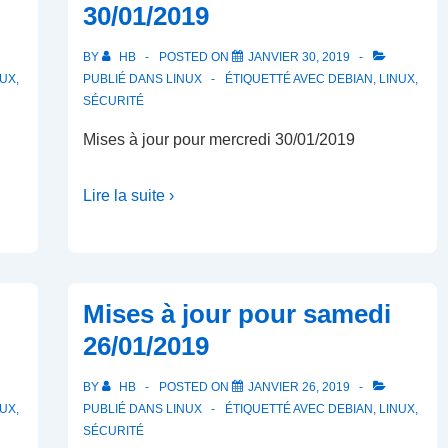
30/01/2019
BY
HB
POSTED ON
JANVIER 30, 2019
NUX
,
PUBLIÉ DANS
LINUX
ÉTIQUETTÉ AVEC
DEBIAN
,
LINUX
,
SÉCURITÉ
Mises à jour pour mercredi 30/01/2019
Lire la suite ›
Mises à jour pour samedi
26/01/2019
BY
HB
POSTED ON
JANVIER 26, 2019
NUX
,
PUBLIÉ DANS
LINUX
ÉTIQUETTÉ AVEC
DEBIAN
,
LINUX
,
SÉCURITÉ