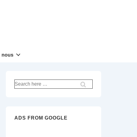
 nous
Recherche
pour:
ADS FROM GOOGLE