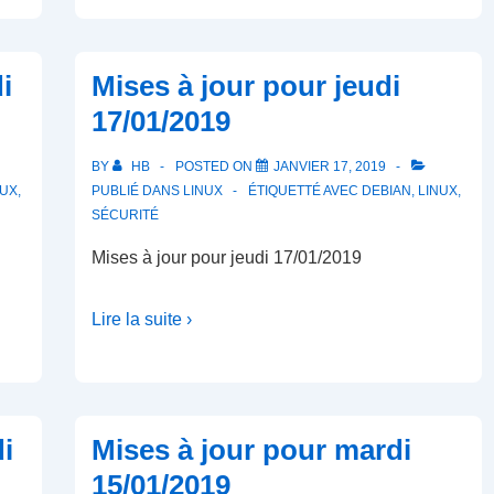
i
Mises à jour pour jeudi
17/01/2019
BY
HB
POSTED ON
JANVIER 17, 2019
NUX
,
PUBLIÉ DANS
LINUX
ÉTIQUETTÉ AVEC
DEBIAN
,
LINUX
,
SÉCURITÉ
Mises à jour pour jeudi 17/01/2019
Lire la suite ›
i
Mises à jour pour mardi
15/01/2019