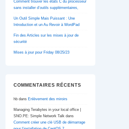
Comment trouver les états C du processeur
sans installer d’outils supplémentaires,
Un Outil Simple Mais Puissant : Une
Introduction et un Au Revoir à WordPad
Fin des Articles sur les mises à jour de
sécurité
Mises à jour pour Friday 08/25/23
COMMENTAIRES RÉCENTS
hb
dans
Enlèvement des miroirs
Managing Terabytes in your local office |
SNO.PE: Simple Network Talk
dans
Comment créer une clé USB de démarrage
pour l’installation de CentOS 7