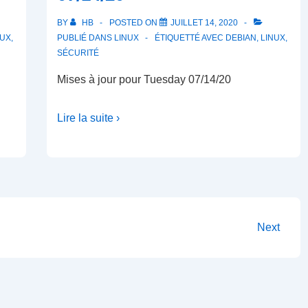
BY
HB
POSTED ON
JUILLET 14, 2020
NUX
,
PUBLIÉ DANS
LINUX
ÉTIQUETTÉ AVEC
DEBIAN
,
LINUX
,
SÉCURITÉ
Mises à jour pour Tuesday 07/14/20
Lire la suite ›
Next