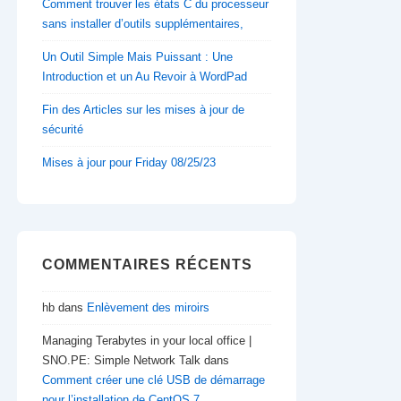
Comment trouver les états C du processeur
sans installer d’outils supplémentaires,
Un Outil Simple Mais Puissant : Une
Introduction et un Au Revoir à WordPad
Fin des Articles sur les mises à jour de
sécurité
Mises à jour pour Friday 08/25/23
COMMENTAIRES RÉCENTS
hb
dans
Enlèvement des miroirs
Managing Terabytes in your local office |
SNO.PE: Simple Network Talk
dans
Comment créer une clé USB de démarrage
pour l’installation de CentOS 7