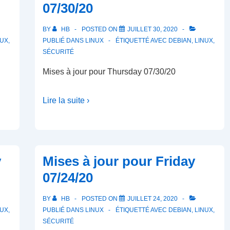
07/30/20
BY
HB
POSTED ON
JUILLET 30, 2020
NUX
,
PUBLIÉ DANS
LINUX
ÉTIQUETTÉ AVEC
DEBIAN
,
LINUX
,
SÉCURITÉ
Mises à jour pour Thursday 07/30/20
Lire la suite ›
y
Mises à jour pour Friday
07/24/20
BY
HB
POSTED ON
JUILLET 24, 2020
NUX
,
PUBLIÉ DANS
LINUX
ÉTIQUETTÉ AVEC
DEBIAN
,
LINUX
,
SÉCURITÉ