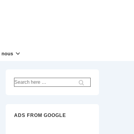
 nous
Recherche
pour:
ADS FROM GOOGLE