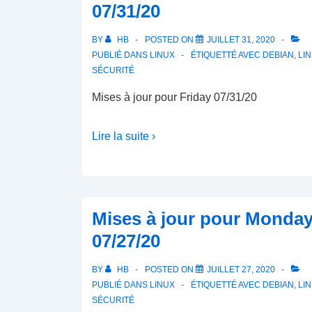
07/31/20
BY
HB
POSTED ON
JUILLET 31, 2020
PUBLIÉ DANS
LINUX
ÉTIQUETTÉ AVEC
DEBIAN
,
LI
SÉCURITÉ
Mises à jour pour Friday 07/31/20
Lire la suite ›
Mises à jour pour Monda
07/27/20
BY
HB
POSTED ON
JUILLET 27, 2020
PUBLIÉ DANS
LINUX
ÉTIQUETTÉ AVEC
DEBIAN
,
LI
SÉCURITÉ