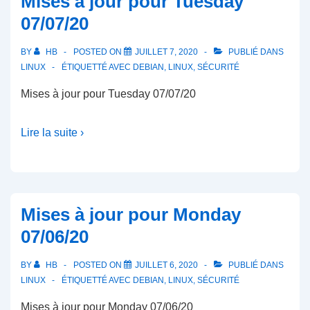
Mises à jour pour Tuesday
07/07/20
BY
HB
POSTED ON
JUILLET 7, 2020
PUBLIÉ DANS
LINUX
ÉTIQUETTÉ AVEC
DEBIAN
,
LINUX
,
SÉCURITÉ
Mises à jour pour Tuesday 07/07/20
Lire la suite ›
Mises à jour pour Monday
07/06/20
BY
HB
POSTED ON
JUILLET 6, 2020
PUBLIÉ DANS
LINUX
ÉTIQUETTÉ AVEC
DEBIAN
,
LINUX
,
SÉCURITÉ
Mises à jour pour Monday 07/06/20