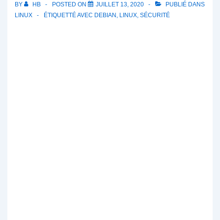
BY
HB
POSTED ON
JUILLET 13, 2020
PUBLIÉ DANS
LINUX
ÉTIQUETTÉ AVEC
DEBIAN
,
LINUX
,
SÉCURITÉ