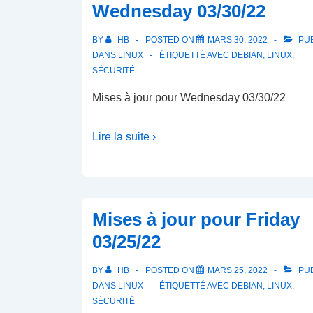
Wednesday 03/30/22
BY
HB
POSTED ON
MARS 30, 2022
PUB
DANS
LINUX
ÉTIQUETTÉ AVEC
DEBIAN
,
LINUX
,
SÉCURITÉ
Mises à jour pour Wednesday 03/30/22
Lire la suite ›
Mises à jour pour Friday
03/25/22
BY
HB
POSTED ON
MARS 25, 2022
PUB
DANS
LINUX
ÉTIQUETTÉ AVEC
DEBIAN
,
LINUX
,
SÉCURITÉ