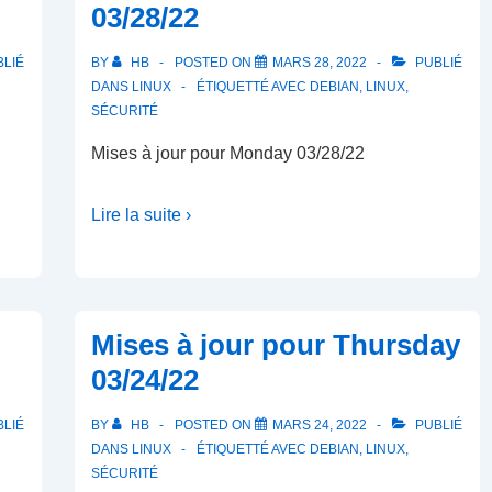
03/28/22
LIÉ
BY
HB
POSTED ON
MARS 28, 2022
PUBLIÉ
DANS
LINUX
ÉTIQUETTÉ AVEC
DEBIAN
,
LINUX
,
SÉCURITÉ
Mises à jour pour Monday 03/28/22
Lire la suite ›
Mises à jour pour Thursday
03/24/22
LIÉ
BY
HB
POSTED ON
MARS 24, 2022
PUBLIÉ
DANS
LINUX
ÉTIQUETTÉ AVEC
DEBIAN
,
LINUX
,
SÉCURITÉ