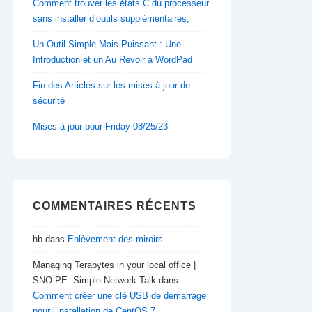
Comment trouver les états C du processeur
sans installer d’outils supplémentaires,
Un Outil Simple Mais Puissant : Une
Introduction et un Au Revoir à WordPad
Fin des Articles sur les mises à jour de
sécurité
Mises à jour pour Friday 08/25/23
COMMENTAIRES RÉCENTS
hb
dans
Enlèvement des miroirs
Managing Terabytes in your local office |
SNO.PE: Simple Network Talk
dans
Comment créer une clé USB de démarrage
pour l’installation de CentOS 7