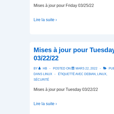
Mises à jour pour Friday 03/25/22
Lire la suite ›
Mises à jour pour Tuesda
03/22/22
BY
HB
POSTED ON
MARS 22, 2022
PUB
DANS
LINUX
ÉTIQUETTÉ AVEC
DEBIAN
,
LINUX
,
SÉCURITÉ
Mises à jour pour Tuesday 03/22/22
Lire la suite ›