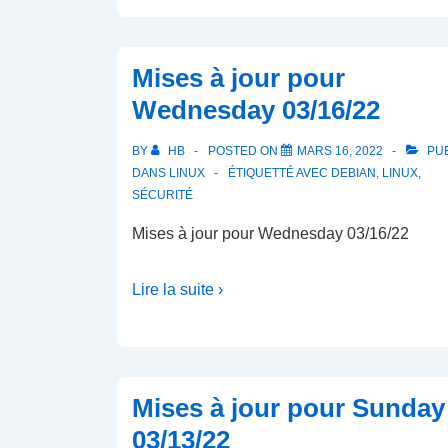
Mises à jour pour
Wednesday 03/16/22
BY
HB
POSTED ON
MARS 16, 2022
PUB
DANS
LINUX
ÉTIQUETTÉ AVEC
DEBIAN
,
LINUX
,
SÉCURITÉ
Mises à jour pour Wednesday 03/16/22
Lire la suite ›
Mises à jour pour Sunday
03/13/22