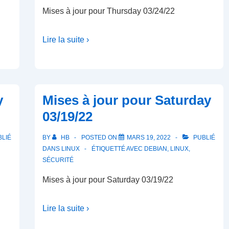
Mises à jour pour Thursday 03/24/22
Lire la suite ›
y
Mises à jour pour Saturday
03/19/22
LIÉ
BY
HB
POSTED ON
MARS 19, 2022
PUBLIÉ
DANS
LINUX
ÉTIQUETTÉ AVEC
DEBIAN
,
LINUX
,
SÉCURITÉ
Mises à jour pour Saturday 03/19/22
Lire la suite ›