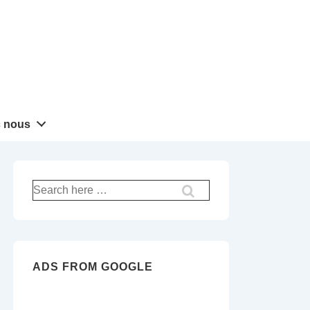
 nous
Recherche
pour:
ADS FROM GOOGLE