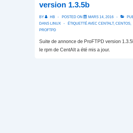
version 1.3.5b
BY
HB
POSTED ON
MARS 14, 2016
PUB
DANS
LINUX
ÉTIQUETTÉ AVEC
CENTALT
,
CENTOS
,
PROFTPD
Suite de annonce de ProFTPD version 1.3.5
le rpm de CentAlt a été mis a jour.