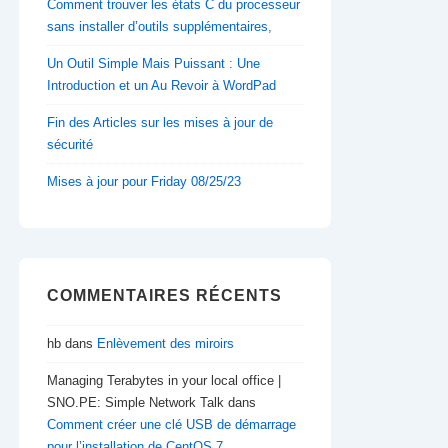
Comment trouver les états C du processeur
sans installer d’outils supplémentaires,
Un Outil Simple Mais Puissant : Une
Introduction et un Au Revoir à WordPad
Fin des Articles sur les mises à jour de
sécurité
Mises à jour pour Friday 08/25/23
COMMENTAIRES RÉCENTS
hb
dans
Enlèvement des miroirs
Managing Terabytes in your local office |
SNO.PE: Simple Network Talk
dans
Comment créer une clé USB de démarrage
pour l’installation de CentOS 7