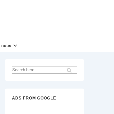
 nous
Recherche
pour:
ADS FROM GOOGLE