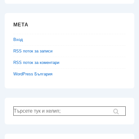
МЕТА
Вход
RSS поток за записи
RSS поток за коментари
WordPress България
Търсене
за: