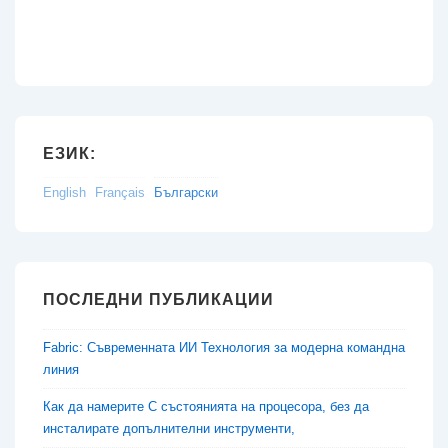
ЕЗИК:
English
Français
Български
ПОСЛЕДНИ ПУБЛИКАЦИИ
Fabric: Съвременната ИИ Технология за модерна командна
линия
Как да намерите C състоянията на процесора, без да
инсталирате допълнителни инструменти,