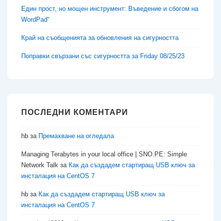
Един прост, но мощен инструмент: Въведение и сбогом на
WordPad“
Край на съобщенията за обновления на сигурността
Поправки свързани със сигурността за Friday 08/25/23
ПОСЛЕДНИ КОМЕНТАРИ
hb
за
Премахване на огледала
Managing Terabytes in your local office | SNO.PE: Simple
Network Talk
за
Как да създадем стартиращ USB ключ за
инсталация на CentOS 7
hb
за
Как да създадем стартиращ USB ключ за
инсталация на CentOS 7