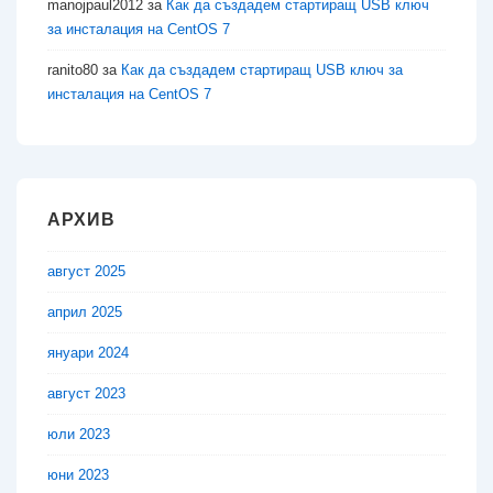
manojpaul2012
за
Как да създадем стартиращ USB ключ
за инсталация на CentOS 7
ranito80
за
Как да създадем стартиращ USB ключ за
инсталация на CentOS 7
АРХИВ
август 2025
април 2025
януари 2024
август 2023
юли 2023
юни 2023