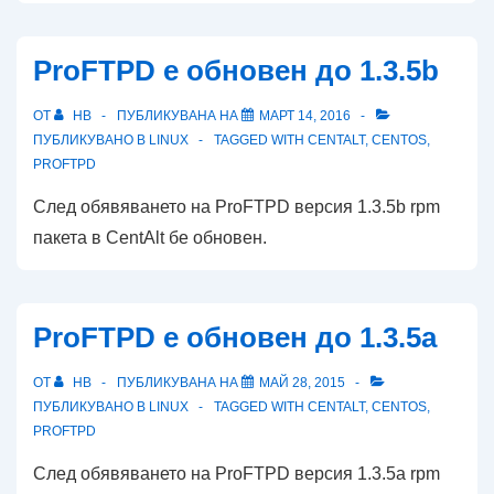
ProFTPD е обновен до 1.3.5b
ОТ
HB
ПУБЛИКУВАНА НА
МАРТ 14, 2016
ПУБЛИКУВАНО В
LINUX
TAGGED WITH
CENTALT
,
CENTOS
,
PROFTPD
След обявяването на ProFTPD версия 1.3.5b rpm
пакета в CentAlt бе обновен.
ProFTPD е обновен до 1.3.5a
ОТ
HB
ПУБЛИКУВАНА НА
МАЙ 28, 2015
ПУБЛИКУВАНО В
LINUX
TAGGED WITH
CENTALT
,
CENTOS
,
PROFTPD
След обявяването на ProFTPD версия 1.3.5a rpm