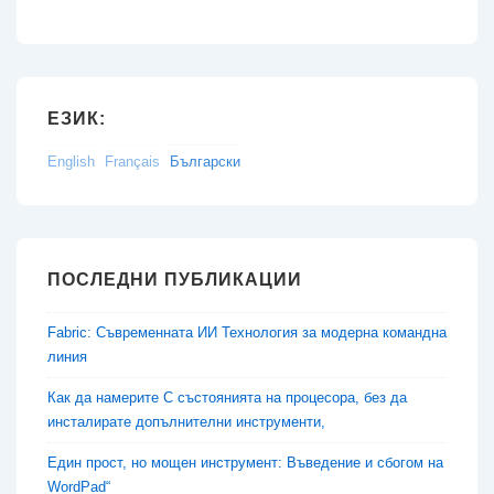
ЕЗИК:
English
Français
Български
ПОСЛЕДНИ ПУБЛИКАЦИИ
Fabric: Съвременната ИИ Технология за модерна командна
линия
Как да намерите C състоянията на процесора, без да
инсталирате допълнителни инструменти,
Един прост, но мощен инструмент: Въведение и сбогом на
WordPad“