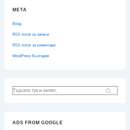
МЕТА
Вход
RSS поток за записи
RSS поток за коментари
WordPress България
Търсене
за:
ADS FROM GOOGLE