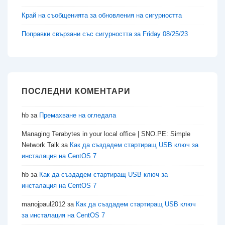
Край на съобщенията за обновления на сигурността
Поправки свързани със сигурността за Friday 08/25/23
ПОСЛЕДНИ КОМЕНТАРИ
hb
за
Премахване на огледала
Managing Terabytes in your local office | SNO.PE: Simple
Network Talk
за
Как да създадем стартиращ USB ключ за
инсталация на CentOS 7
hb
за
Как да създадем стартиращ USB ключ за
инсталация на CentOS 7
manojpaul2012
за
Как да създадем стартиращ USB ключ
за инсталация на CentOS 7