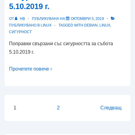
5.10.2019 г.
ОТ
HB
ПУБЛИКУВАНА НА
ОКТОМВРИ 5, 2019
ПУБЛИКУВАНО В
LINUX
TAGGED WITH
DEBIAN
,
LINUX
,
СИГУРНОСТ
Поправки свързани със сигурността за събота
5.10.2019 г.
Прочетете повече ›
Разделяне
1
2
Следващ
на
публикациите