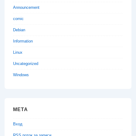
Announcement
comic
Debian
Information
Linux
Uncategorized
Windows
МЕТА
Вход
RSS поток за записи