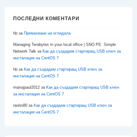
ПОСЛЕДНИ КОМЕНТАРИ
hb
за
Премахване на огледала
Managing Terabytes in your local office | SNO.PE: Simple
Network Talk
за
Как да създадем стартиращ USB ключ за
инсталация на CentOS 7
hb
за
Как да създадем стартиращ USB ключ за
инсталация на CentOS 7
manojpaul2012
за
Как да създадем стартиращ USB ключ
за инсталация на CentOS 7
ranito80
за
Как да създадем стартиращ USB ключ за
инсталация на CentOS 7