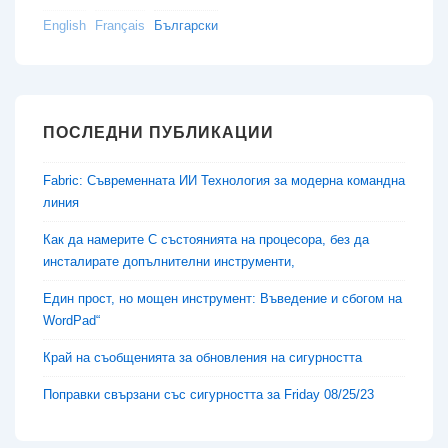
English
Français
Български
ПОСЛЕДНИ ПУБЛИКАЦИИ
Fabric: Съвременната ИИ Технология за модерна командна
линия
Как да намерите C състоянията на процесора, без да
инсталирате допълнителни инструменти,
Един прост, но мощен инструмент: Въведение и сбогом на
WordPad“
Край на съобщенията за обновления на сигурността
Поправки свързани със сигурността за Friday 08/25/23