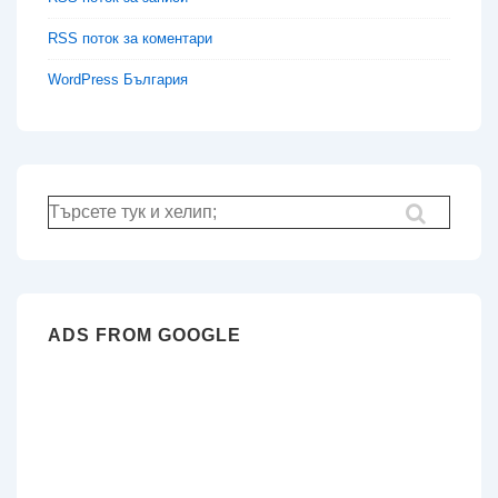
RSS поток за коментари
WordPress България
Търсене
за:
ADS FROM GOOGLE