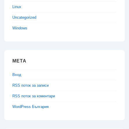
Linux
Uncategorized
Windows
МЕТА
Вход
RSS поток за записи
RSS поток за коментари
WordPress България