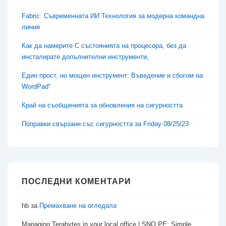
Fabric: Съвременната ИИ Технология за модерна командна
линия
Как да намерите C състоянията на процесора, без да
инсталирате допълнителни инструменти,
Един прост, но мощен инструмент: Въведение и сбогом на
WordPad“
Край на съобщенията за обновления на сигурността
Поправки свързани със сигурността за Friday 08/25/23
ПОСЛЕДНИ КОМЕНТАРИ
hb
за
Премахване на огледала
Managing Terabytes in your local office | SNO.PE: Simple