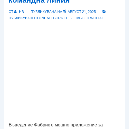
командна линия
ОТ
HB
ПУБЛИКУВАНА НА
АВГУСТ 21, 2025
ПУБЛИКУВАНО В
UNCATEGORIZED
TAGGED WITH
AI
Въведение Фабрик е мощно приложение за