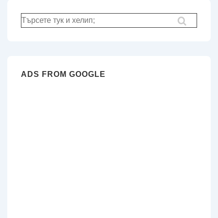
Търсене
за:
ADS FROM GOOGLE