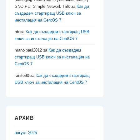
SNO.PE: Simple Network Talk
за
Как да
създадем стартиращ USB ключ за
инсталация на CentOS 7
hb
за
Как да създадем стартиращ USB
ключ за инсталация на CentOS 7
manojpaul2012
за
Как да създадем
стартиращ USB ключ за инсталация на
CentOS 7
ranito80
за
Как да създадем стартиращ
USB ключ за инсталация на CentOS 7
АРХИВ
август 2025