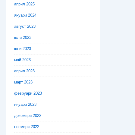
април 2025
януари 2024
август 2023
юли 2023
юни 2023
май 2023
април 2023
март 2023
февруари 2023
януари 2023
декември 2022
ноември 2022