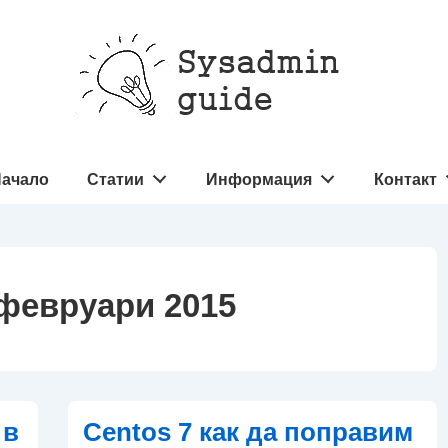
овна
ачало
Статии
Информация
Контакт
игация
февруари 2015
 в
Centos 7 как да поправим