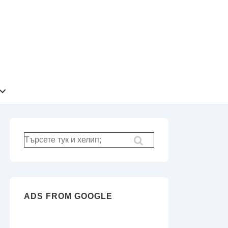
Търсене
за:
ADS FROM GOOGLE