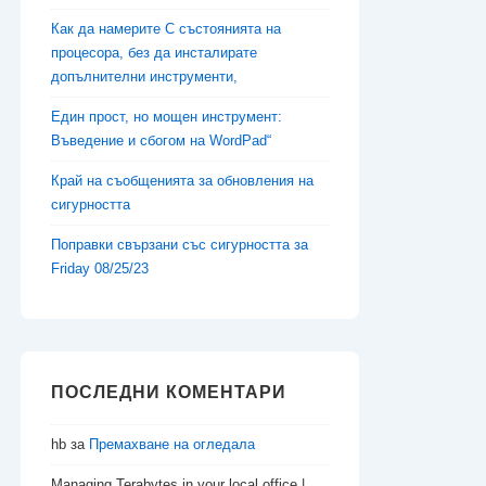
Как да намерите C състоянията на
процесора, без да инсталирате
допълнителни инструменти,
Един прост, но мощен инструмент:
Въведение и сбогом на WordPad“
Край на съобщенията за обновления на
сигурността
Поправки свързани със сигурността за
Friday 08/25/23
ПОСЛЕДНИ КОМЕНТАРИ
hb
за
Премахване на огледала
Managing Terabytes in your local office |