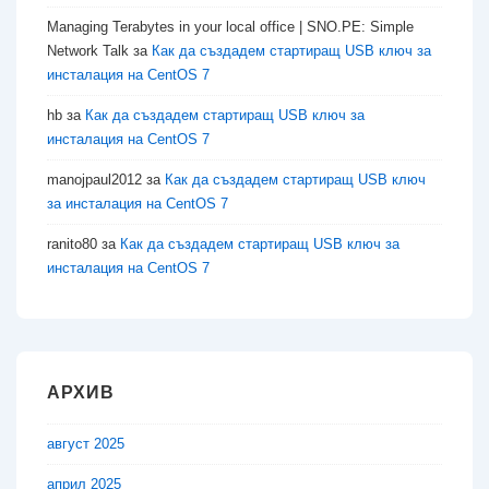
Managing Terabytes in your local office | SNO.PE: Simple
Network Talk
за
Как да създадем стартиращ USB ключ за
инсталация на CentOS 7
hb
за
Как да създадем стартиращ USB ключ за
инсталация на CentOS 7
manojpaul2012
за
Как да създадем стартиращ USB ключ
за инсталация на CentOS 7
ranito80
за
Как да създадем стартиращ USB ключ за
инсталация на CentOS 7
АРХИВ
август 2025
април 2025