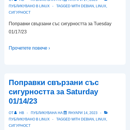
ПУБЛИКУВАНО В
LINUX
TAGGED WITH
DEBIAN
,
LINUX
,
СИГУРНОСТ
Поправки свързани със сигурността за Tuesday
01/17/23
Прочетете повече ›
Поправки свързани със
сигурността за Saturday
01/14/23
ОТ
HB
ПУБЛИКУВАНА НА
ЯНУАРИ 14, 2023
ПУБЛИКУВАНО В
LINUX
TAGGED WITH
DEBIAN
,
LINUX
,
СИГУРНОСТ