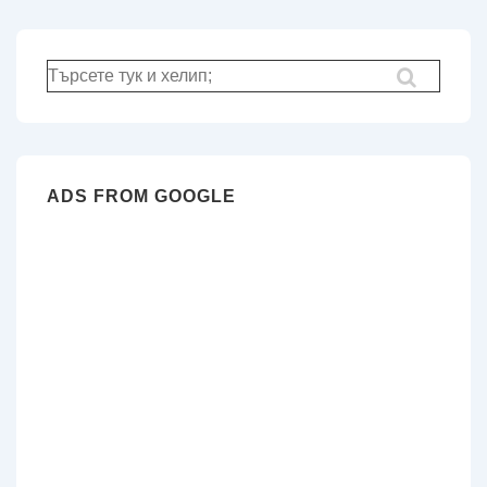
Търсене
за:
ADS FROM GOOGLE