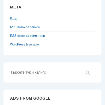
МЕТА
Вход
RSS поток за записи
RSS поток за коментари
WordPress България
Търсене
за:
ADS FROM GOOGLE