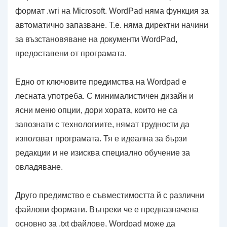
формат .wri на Microsoft. WordPad няма функция за
автоматично запазване. Т.е. няма директни начини
за възстановяване на документи WordPad,
предоставени от програмата.
Едно от ключовите предимства на Wordpad е
лесната употреба. С минималистичен дизайн и
ясни меню опции, дори хората, които не са
запознати с технологиите, нямат трудности да
използват програмата. Тя е идеална за бързи
редакции и не изисква специално обучение за
овладяване.
Друго предимство е съвместимостта й с различни
файлови формати. Въпреки че е предназначена
основно за .txt файлове, Wordpad може да