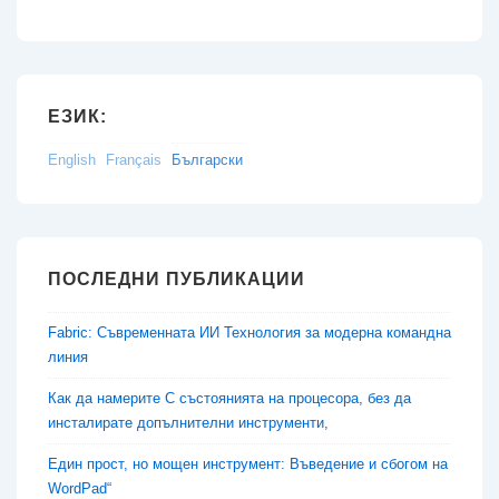
ЕЗИК:
English
Français
Български
ПОСЛЕДНИ ПУБЛИКАЦИИ
Fabric: Съвременната ИИ Технология за модерна командна
линия
Как да намерите C състоянията на процесора, без да
инсталирате допълнителни инструменти,
Един прост, но мощен инструмент: Въведение и сбогом на
WordPad“