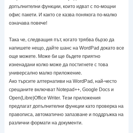
допълнителни функции, които идват с по-мощни
офис пакети. И както се казва понякога по-малко
означава повече!
Така че, следващия път, когато трябва бързо да
напишете нещо, дайте шанс на WordPad докато все
още можете. Може би ще бъдете приятно
изненадани колко може да постигнете с това
универсално малко приложение.
Ако търсите алтернативи на WordPad, най-често
срещаните включват Notepad++, Google Docs и
Open(Libre)Office Writer. Тези приложения
предлагат допълнителни функции като проверка на
правописа, автоматично запазване и поддръжка на
различни формати на документи.