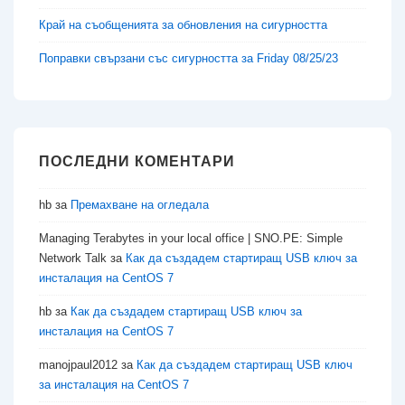
Край на съобщенията за обновления на сигурността
Поправки свързани със сигурността за Friday 08/25/23
ПОСЛЕДНИ КОМЕНТАРИ
hb
за
Премахване на огледала
Managing Terabytes in your local office | SNO.PE: Simple
Network Talk
за
Как да създадем стартиращ USB ключ за
инсталация на CentOS 7
hb
за
Как да създадем стартиращ USB ключ за
инсталация на CentOS 7
manojpaul2012
за
Как да създадем стартиращ USB ключ
за инсталация на CentOS 7