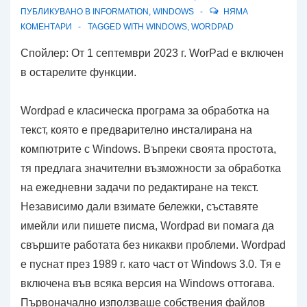
ПУБЛИКУВАНО В
INFORMATION
,
WINDOWS
НЯМА
КОМЕНТАРИ
TAGGED WITH
WINDOWS
,
WORDPAD
Спойлер: От 1 септември 2023 г. WorPad е включен
в остарелите функции.
Wordpad е класическа програма за обработка на
текст, която е предварително инсталирана на
компютрите с Windows. Въпреки своята простота,
тя предлага значителни възможности за обработка
на ежедневни задачи по редактиране на текст.
Независимо дали взимате бележки, съставяте
имейли или пишете писма, Wordpad ви помага да
свършите работата без никакви проблеми. Wordpad
е пуснат през 1989 г. като част от Windows 3.0. Тя е
включена във всяка версия на Windows оттогава.
Първоначално използваше собствения файлов