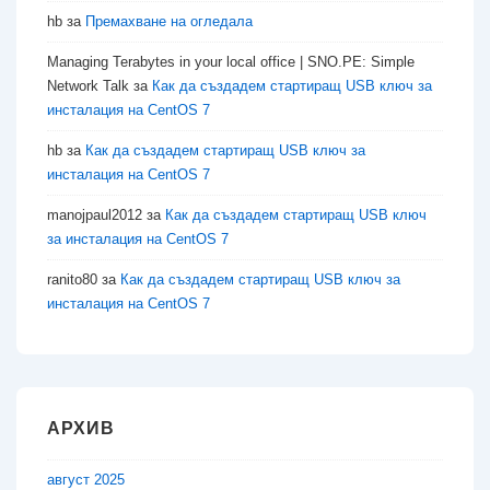
hb
за
Премахване на огледала
Managing Terabytes in your local office | SNO.PE: Simple
Network Talk
за
Как да създадем стартиращ USB ключ за
инсталация на CentOS 7
hb
за
Как да създадем стартиращ USB ключ за
инсталация на CentOS 7
manojpaul2012
за
Как да създадем стартиращ USB ключ
за инсталация на CentOS 7
ranito80
за
Как да създадем стартиращ USB ключ за
инсталация на CentOS 7
АРХИВ
август 2025