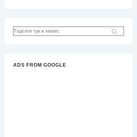
Търсене
за:
ADS FROM GOOGLE