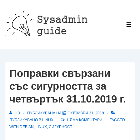
↓
Прескачане
към
МЕ
основното
съдържание
Поправки свързани
със сигурността за
четвъртък 31.10.2019 г.
HB
ПУБЛИКУВАНА НА
ОКТОМВРИ 31, 2019
ПУБЛИКУВАНО В
LINUX
НЯМА КОМЕНТАРИ
TAGGED
WITH
DEBIAN
,
LINUX
,
СИГУРНОСТ