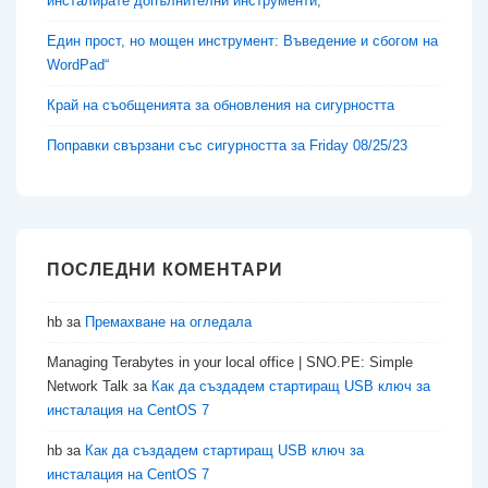
инсталирате допълнителни инструменти,
Един прост, но мощен инструмент: Въведение и сбогом на
WordPad“
Край на съобщенията за обновления на сигурността
Поправки свързани със сигурността за Friday 08/25/23
ПОСЛЕДНИ КОМЕНТАРИ
hb
за
Премахване на огледала
Managing Terabytes in your local office | SNO.PE: Simple
Network Talk
за
Как да създадем стартиращ USB ключ за
инсталация на CentOS 7
hb
за
Как да създадем стартиращ USB ключ за
инсталация на CentOS 7