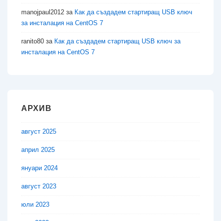
manojpaul2012
за
Как да създадем стартиращ USB ключ
за инсталация на CentOS 7
ranito80
за
Как да създадем стартиращ USB ключ за
инсталация на CentOS 7
АРХИВ
август 2025
април 2025
януари 2024
август 2023
юли 2023