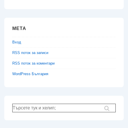
МЕТА
Вход
RSS поток за записи
RSS поток за коментари
WordPress България
Търсене
за: