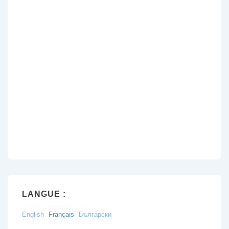
LANGUE :
English
Français
Български