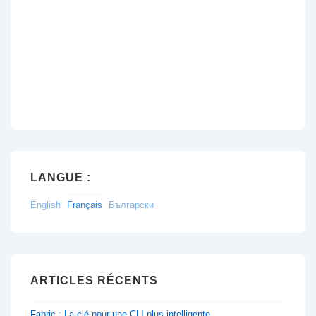
LANGUE :
English
Français
Български
ARTICLES RÉCENTS
Fabric : La clé pour une CLI plus intelligente