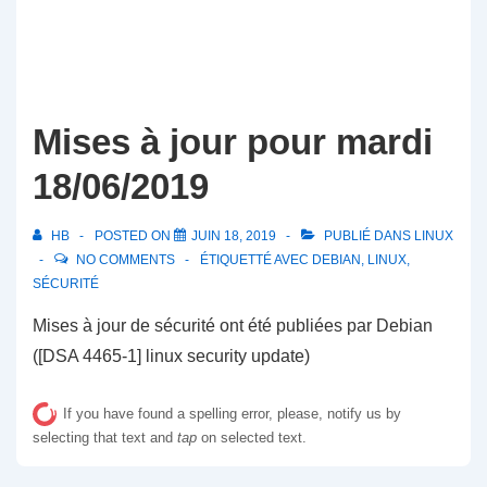
Mises à jour pour mardi
18/06/2019
HB
POSTED ON
JUIN 18, 2019
PUBLIÉ DANS
LINUX
NO COMMENTS
ÉTIQUETTÉ AVEC
DEBIAN
,
LINUX
,
SÉCURITÉ
Mises à jour de sécurité ont été publiées par Debian
([DSA 4465-1] linux security update)
If you have found a spelling error, please, notify us by
selecting that text and
tap
on selected text.