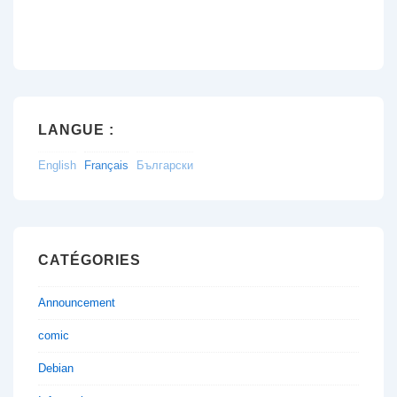
LANGUE :
English
Français
Български
CATÉGORIES
Announcement
comic
Debian