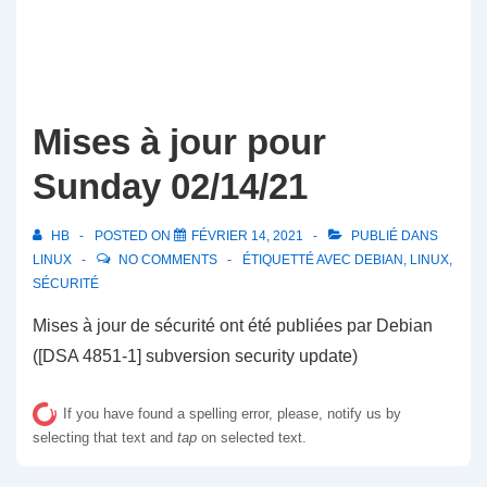
Mises à jour pour
Sunday 02/14/21
HB
POSTED ON
FÉVRIER 14, 2021
PUBLIÉ DANS
LINUX
NO COMMENTS
ÉTIQUETTÉ AVEC
DEBIAN
,
LINUX
,
SÉCURITÉ
Mises à jour de sécurité ont été publiées par Debian
([DSA 4851-1] subversion security update)
If you have found a spelling error, please, notify us by
selecting that text and
tap
on selected text.