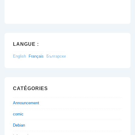
LANGUE :
English
Français
Български
CATÉGORIES
Announcement
comic
Debian