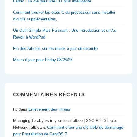
Fabric : La clé pour une CLI plus intelligente
Comment trouver les états C du processeur sans installer
d’outils supplémentaires,
Un Outil Simple Mais Puissant : Une Introduction et un Au
Revoir à WordPad
Fin des Articles sur les mises à jour de sécurité
Mises à jour pour Friday 08/25/23
COMMENTAIRES RÉCENTS
hb
dans
Enlèvement des miroirs
Managing Terabytes in your local office | SNO.PE: Simple
Network Talk
dans
Comment créer une clé USB de démarrage
pour l’installation de CentOS 7