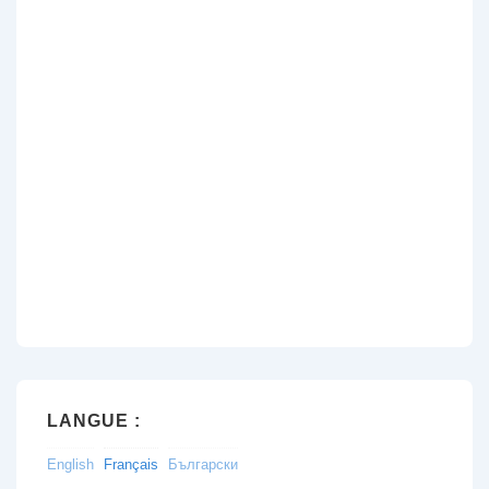
LANGUE :
English
Français
Български