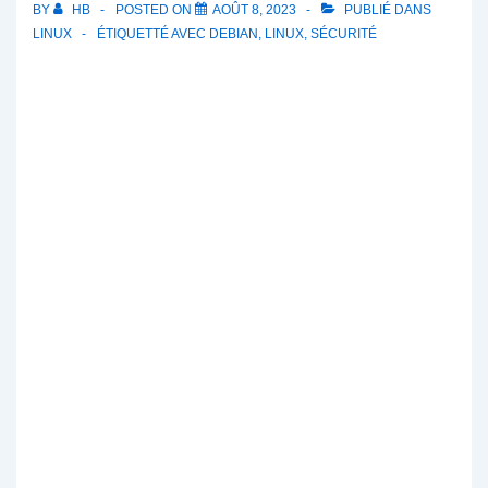
BY
HB
POSTED ON
AOÛT 8, 2023
PUBLIÉ DANS
LINUX
ÉTIQUETTÉ AVEC
DEBIAN
,
LINUX
,
SÉCURITÉ