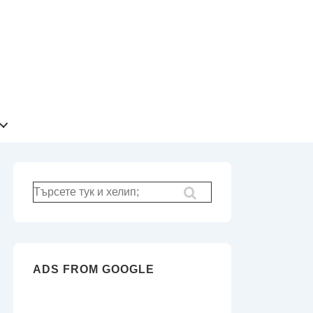
Търсене
за:
ADS FROM GOOGLE