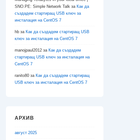
SNO.PE: Simple Network Talk
за
Как да
създадем стартиращ USB ключ за
инсталация на CentOS 7
hb
за
Как да създадем стартиращ USB
ключ за инсталация на CentOS 7
manojpaul2012
за
Как да създадем
стартиращ USB ключ за инсталация на
CentOS 7
ranito80
за
Как да създадем стартиращ
USB ключ за инсталация на CentOS 7
АРХИВ
август 2025