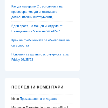
Как да намерите C състоянията на
процесора, без да инсталирате
допълнителни инструменти,
Един прост, но мощен инструмент:
Въведение и сбогом на WordPad“
Край на съобщенията за обновления на
сигурността
Поправки свързани със сигурността за
Friday 08/25/23
ПОСЛЕДНИ КОМЕНТАРИ
hb
за
Премахване на огледала
Managing Terabytes in your local office |