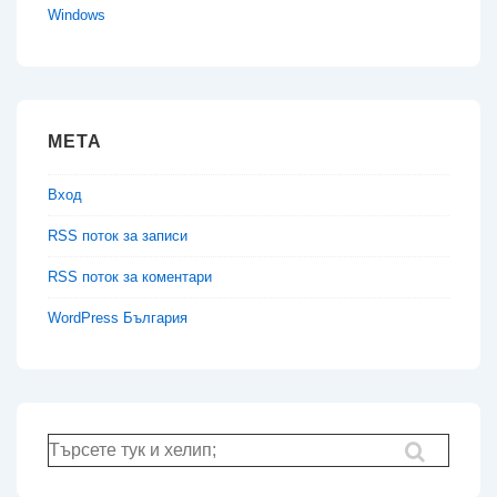
Windows
МЕТА
Вход
RSS поток за записи
RSS поток за коментари
WordPress България
Търсене
за: