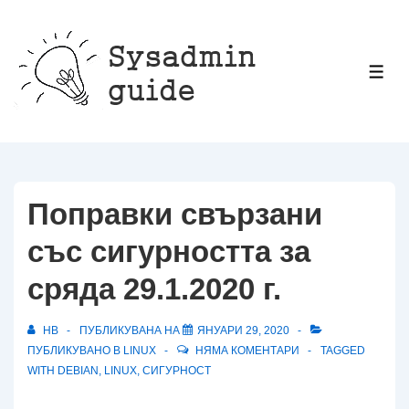
↓
Прескачане
към
МЕ
основното
съдържание
Поправки свързани
със сигурността за
сряда 29.1.2020 г.
HB
ПУБЛИКУВАНА НА
ЯНУАРИ 29, 2020
ПУБЛИКУВАНО В
LINUX
НЯМА КОМЕНТАРИ
TAGGED
WITH
DEBIAN
,
LINUX
,
СИГУРНОСТ