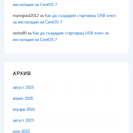
инсталация на CentOS 7
manojpaul2012
за
Как да създадем стартиращ USB ключ
за инсталация на CentOS 7
ranito80
за
Как да създадем стартиращ USB ключ за
инсталация на CentOS 7
АРХИВ
август 2025
април 2025
януари 2024
август 2023
юли 2023