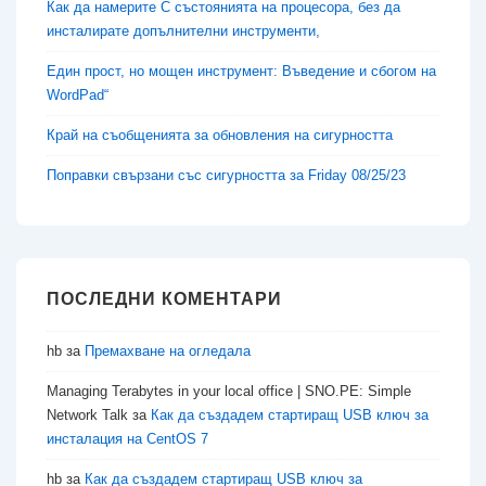
Как да намерите C състоянията на процесора, без да
инсталирате допълнителни инструменти,
Един прост, но мощен инструмент: Въведение и сбогом на
WordPad“
Край на съобщенията за обновления на сигурността
Поправки свързани със сигурността за Friday 08/25/23
ПОСЛЕДНИ КОМЕНТАРИ
hb
за
Премахване на огледала
Managing Terabytes in your local office | SNO.PE: Simple
Network Talk
за
Как да създадем стартиращ USB ключ за
инсталация на CentOS 7
hb
за
Как да създадем стартиращ USB ключ за