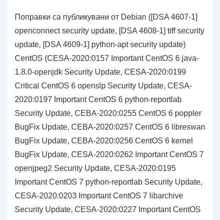
Поправки са публикувани от Debian ([DSA 4607-1]
openconnect security update, [DSA 4608-1] tiff security
update, [DSA 4609-1] python-apt security update)
CentOS (CESA-2020:0157 Important CentOS 6 java-
1.8.0-openjdk Security Update, CESA-2020:0199
Critical CentOS 6 openslp Security Update, CESA-
2020:0197 Important CentOS 6 python-reportlab
Security Update, CEBA-2020:0255 CentOS 6 poppler
BugFix Update, CEBA-2020:0257 CentOS 6 libreswan
BugFix Update, CEBA-2020:0256 CentOS 6 kernel
BugFix Update, CESA-2020:0262 Important CentOS 7
openjpeg2 Security Update, CESA-2020:0195
Important CentOS 7 python-reportlab Security Update,
CESA-2020:0203 Important CentOS 7 libarchive
Security Update, CESA-2020:0227 Important CentOS