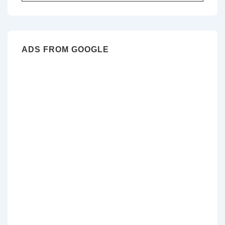
за:
ADS FROM GOOGLE