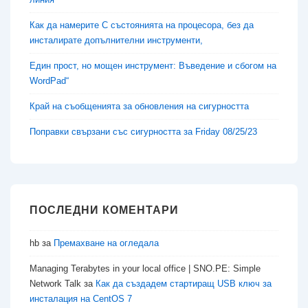
Как да намерите C състоянията на процесора, без да
инсталирате допълнителни инструменти,
Един прост, но мощен инструмент: Въведение и сбогом на
WordPad“
Край на съобщенията за обновления на сигурността
Поправки свързани със сигурността за Friday 08/25/23
ПОСЛЕДНИ КОМЕНТАРИ
hb
за
Премахване на огледала
Managing Terabytes in your local office | SNO.PE: Simple
Network Talk
за
Как да създадем стартиращ USB ключ за
инсталация на CentOS 7