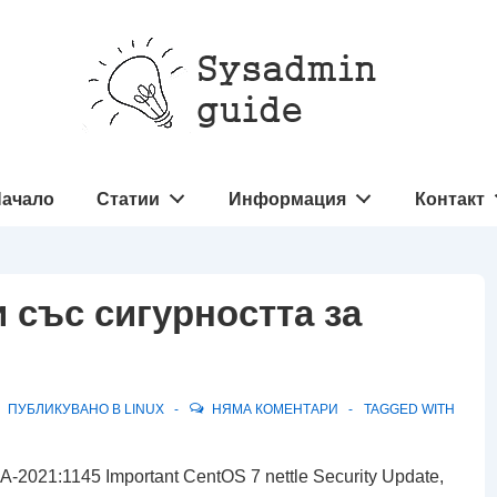
овна
ачало
Статии
Информация
Контакт
игация
 със сигурността за
ПУБЛИКУВАНО В
LINUX
НЯМА КОМЕНТАРИ
TAGGED WITH
2021:1145 Important CentOS 7 nettle Security Update,