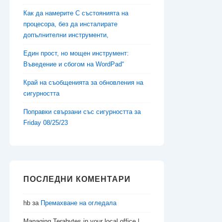
Как да намерите C състоянията на
процесора, без да инсталирате
допълнителни инструменти,
Един прост, но мощен инструмент:
Въведение и сбогом на WordPad“
Край на съобщенията за обновления на
сигурността
Поправки свързани със сигурността за
Friday 08/25/23
ПОСЛЕДНИ КОМЕНТАРИ
hb
за
Премахване на огледала
Managing Terabytes in your local office |