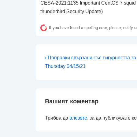
CESA-2021:1135 Important CentOS 7 squid
thunderbird Security Update)
If you have found a spelling error, please, notify 
Навигация
Предишна
‹ Поправки свързани със сигурността за
публикация
Thursday 04/15/21
е
Вашият коментар
Трябва да
влезете
, за да публикувате к