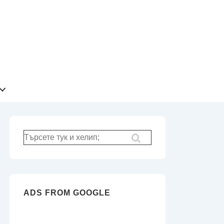
Търсене
за:
ADS FROM GOOGLE