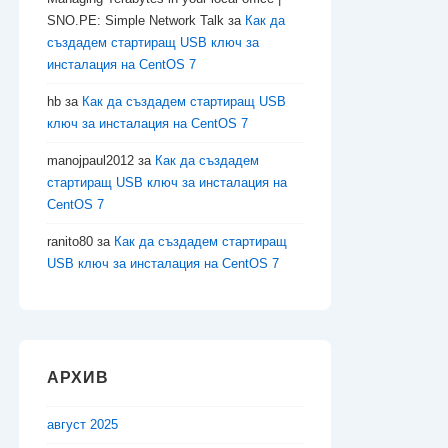
SNO.PE: Simple Network Talk
за
Как да
създадем стартиращ USB ключ за
инсталация на CentOS 7
hb
за
Как да създадем стартиращ USB
ключ за инсталация на CentOS 7
manojpaul2012
за
Как да създадем
стартиращ USB ключ за инсталация на
CentOS 7
ranito80
за
Как да създадем стартиращ
USB ключ за инсталация на CentOS 7
АРХИВ
август 2025