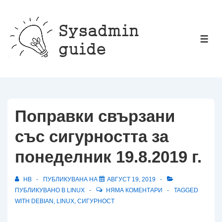
↓
Прескачане
към
МЕ
основното
съдържание
Поправки свързани
със сигурността за
понеделник 19.8.2019 г.
HB
ПУБЛИКУВАНА НА
АВГУСТ 19, 2019
ПУБЛИКУВАНО В
LINUX
НЯМА КОМЕНТАРИ
TAGGED
WITH
DEBIAN
,
LINUX
,
СИГУРНОСТ