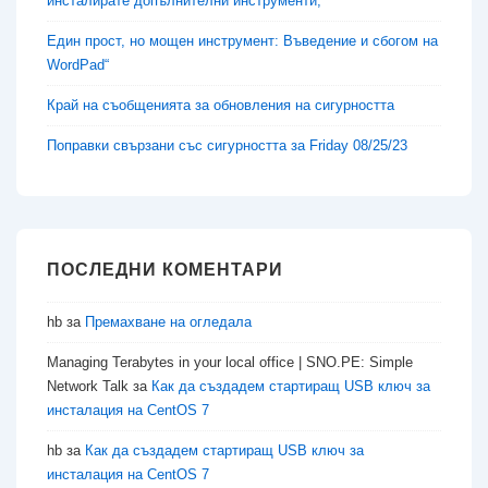
инсталирате допълнителни инструменти,
Един прост, но мощен инструмент: Въведение и сбогом на
WordPad“
Край на съобщенията за обновления на сигурността
Поправки свързани със сигурността за Friday 08/25/23
ПОСЛЕДНИ КОМЕНТАРИ
hb
за
Премахване на огледала
Managing Terabytes in your local office | SNO.PE: Simple
Network Talk
за
Как да създадем стартиращ USB ключ за
инсталация на CentOS 7
hb
за
Как да създадем стартиращ USB ключ за
инсталация на CentOS 7