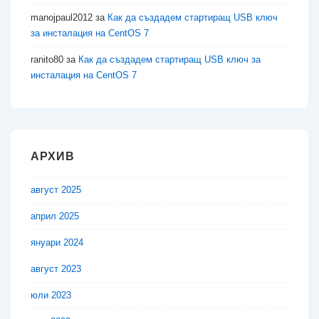
manojpaul2012
за
Как да създадем стартиращ USB ключ
за инсталация на CentOS 7
ranito80
за
Как да създадем стартиращ USB ключ за
инсталация на CentOS 7
АРХИВ
август 2025
април 2025
януари 2024
август 2023
юли 2023