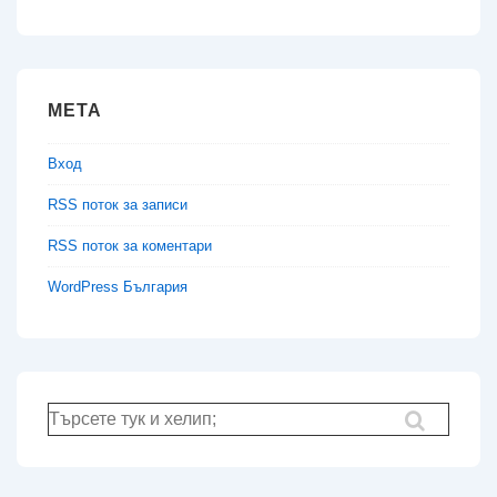
МЕТА
Вход
RSS поток за записи
RSS поток за коментари
WordPress България
Търсене
за: