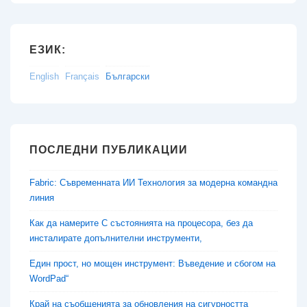
ЕЗИК:
English
Français
Български
ПОСЛЕДНИ ПУБЛИКАЦИИ
Fabric: Съвременната ИИ Технология за модерна командна
линия
Как да намерите C състоянията на процесора, без да
инсталирате допълнителни инструменти,
Един прост, но мощен инструмент: Въведение и сбогом на
WordPad“
Край на съобщенията за обновления на сигурността