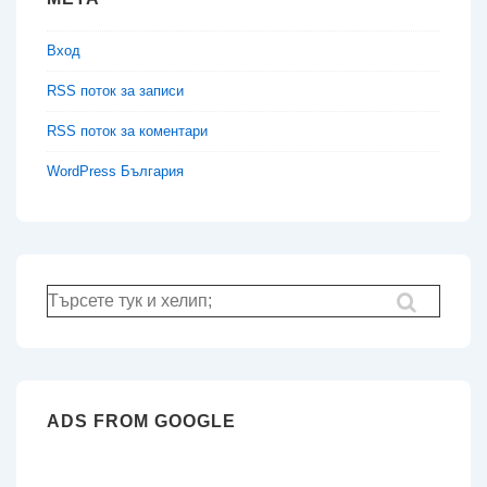
Вход
RSS поток за записи
RSS поток за коментари
WordPress България
Търсене
за:
ADS FROM GOOGLE