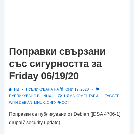
Поправки свързани
със сигурността за
Friday 06/19/20
HB
ПУБЛИКУВАНА НА
ЮНИ 19, 2020
ПУБЛИКУВАНО В
LINUX
НЯМА КОМЕНТАРИ
TAGGED
WITH
DEBIAN
,
LINUX
,
СИГУРНОСТ
Поправки са публикувани от Debian ([DSA 4706-1]
drupal7 security update)