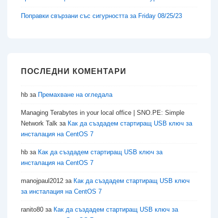
Поправки свързани със сигурността за Friday 08/25/23
ПОСЛЕДНИ КОМЕНТАРИ
hb
за
Премахване на огледала
Managing Terabytes in your local office | SNO.PE: Simple
Network Talk
за
Как да създадем стартиращ USB ключ за
инсталация на CentOS 7
hb
за
Как да създадем стартиращ USB ключ за
инсталация на CentOS 7
manojpaul2012
за
Как да създадем стартиращ USB ключ
за инсталация на CentOS 7
ranito80
за
Как да създадем стартиращ USB ключ за