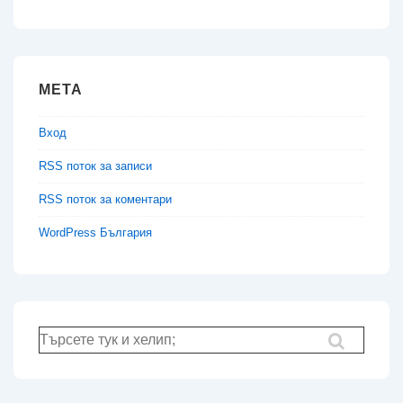
МЕТА
Вход
RSS поток за записи
RSS поток за коментари
WordPress България
Търсене
за: