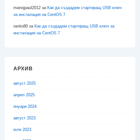
manojpaul2012
за
Как да създадем стартиращ USB ключ
за инсталация на CentOS 7
ranito80
за
Как да създадем стартиращ USB ключ за
инсталация на CentOS 7
АРХИВ
август 2025
април 2025
януари 2024
август 2023
юли 2023