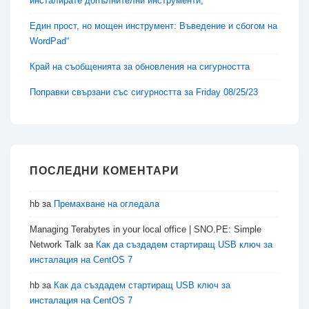
инсталирате допълнителни инструменти,
Един прост, но мощен инструмент: Въведение и сбогом на
WordPad“
Край на съобщенията за обновления на сигурността
Поправки свързани със сигурността за Friday 08/25/23
ПОСЛЕДНИ КОМЕНТАРИ
hb
за
Премахване на огледала
Managing Terabytes in your local office | SNO.PE: Simple
Network Talk
за
Как да създадем стартиращ USB ключ за
инсталация на CentOS 7
hb
за
Как да създадем стартиращ USB ключ за
инсталация на CentOS 7