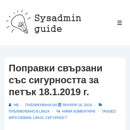
↓
Прескачане
към
МЕ
основното
съдържание
Поправки свързани
със сигурността за
петък 18.1.2019 г.
HB
ПУБЛИКУВАНА НА
ЯНУАРИ 18, 2019
ПУБЛИКУВАНО В
LINUX
НЯМА КОМЕНТАРИ
TAGGED
WITH
DEBIAN
,
LINUX
,
СИГУРНОСТ