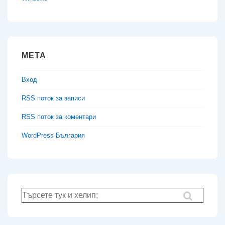
МЕТА
Вход
RSS поток за записи
RSS поток за коментари
WordPress България
Търсене
за: