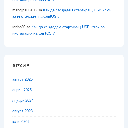
manojpaul2012
за
Как да създадем стартиращ USB ключ
за инсталация на CentOS 7
ranito80
за
Как да създадем стартиращ USB ключ за
инсталация на CentOS 7
АРХИВ
август 2025
април 2025
януари 2024
август 2023
юли 2023