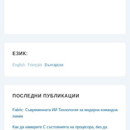
ЕЗИК:
English
Français
Български
ПОСЛЕДНИ ПУБЛИКАЦИИ
Fabric: Съвременната ИИ Технология за модерна командна
линия
Как да намерите C състоянията на процесора, без да