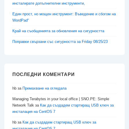
инсталирате допълнителни инструменти,
Един прост, но мощен инструмент: Въведение и сбогом на
WordPad“
Край на съобщенията за обновления на сигурността
Поправки свързани със сигурността за Friday 08/25/23
ПОСЛЕДНИ КОМЕНТАРИ
hb
за
Премахване на огледала
Managing Terabytes in your local office | SNO.PE: Simple
Network Talk
за
Как да създадем стартиращ USB ключ за
инсталация на CentOS 7
hb
за
Как да създадем стартиращ USB ключ за
инсталация на CentOS 7